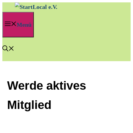
Zum
Inhalt
Menü
springen
Werde aktives
Mitglied